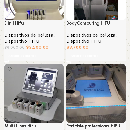
3 in 1 Hifu
BodyContouring HIFU
Dispositivos de belleza
,
Dispositivos de belleza
,
Dispositivo HIFU
Dispositivo HIFU
$
3,290.00
$
3,700.00
$
6,000.00
Añadir al carrito
Añadir al carrito
Multi Lines Hifu
Portable professional HIFU