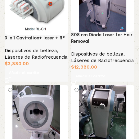
808 nm Diode Laser for Hair
3 in 1 Cavitation+ laser + RF
Removal
Dispositivos de belleza
,
Dispositivos de belleza
,
Láseres de Radiofrecuencia
Láseres de Radiofrecuencia
$
3,880.00
$
12,980.00
Añadir al carrito
Añadir al carrito