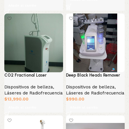
Añadir al carrito
CO2 Fractional Laser
Deep Black Heads Remover
Dispositivos de belleza
,
Dispositivos de belleza
,
Láseres de Radiofrecuencia
Láseres de Radiofrecuencia
$
13,990.00
$
990.00
Añadir al carrito
Añadir al carrito