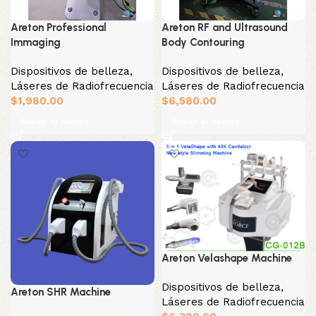
Areton Professional
Areton RF and Ultrasound
Immaging
Body Contouring
Dispositivos de belleza
,
Dispositivos de belleza
,
Láseres de Radiofrecuencia
Láseres de Radiofrecuencia
$
1,980.00
$
6,580.00
Añadir al carrito
Añadir al carrito
Areton Velashape Machine
Dispositivos de belleza
,
Areton SHR Machine
Láseres de Radiofrecuencia