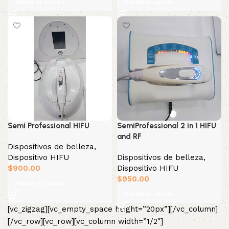
Añadir al carrito
Añadir al carrito
Semi Professional HIFU
SemiProfessional 2 in 1 HIFU
and RF
Dispositivos de belleza
,
Dispositivo HIFU
Dispositivos de belleza
,
$
900.00
Dispositivo HIFU
$
950.00
Añadir al carrito
Añadir al carrito
[vc_zigzag][vc_empty_space height=”20px”][/vc_column]
[/vc_row][vc_row][vc_column width=”1/2″]