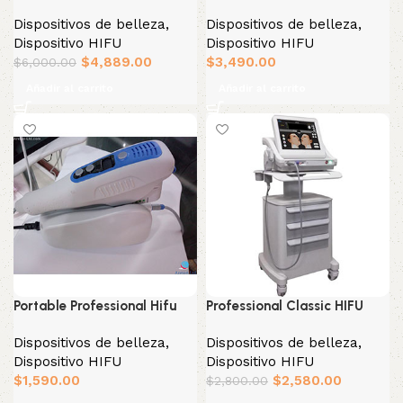
Dispositivos de belleza
,
Dispositivos de belleza
,
Dispositivo HIFU
Dispositivo HIFU
$
4,889.00
$
3,490.00
$
6,000.00
Añadir al carrito
Añadir al carrito
Portable Professional Hifu
Professional Classic HIFU
Dispositivos de belleza
,
Dispositivos de belleza
,
Dispositivo HIFU
Dispositivo HIFU
$
1,590.00
$
2,580.00
$
2,800.00