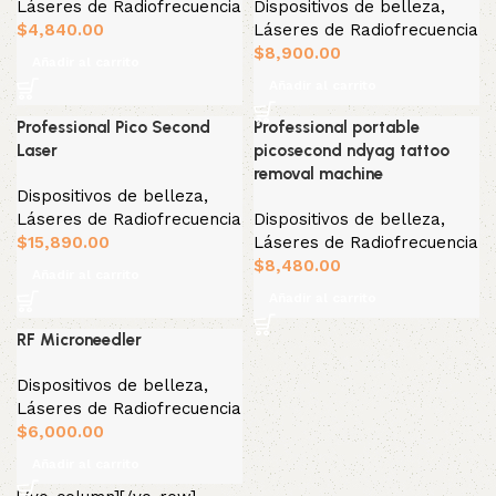
Láseres de Radiofrecuencia
Dispositivos de belleza
,
$
4,840.00
Láseres de Radiofrecuencia
$
8,900.00
Añadir al carrito
Añadir al carrito
Professional Pico Second
Professional portable
Laser
picosecond ndyag tattoo
removal machine
Dispositivos de belleza
,
Láseres de Radiofrecuencia
Dispositivos de belleza
,
$
15,890.00
Láseres de Radiofrecuencia
$
8,480.00
Añadir al carrito
Añadir al carrito
RF Microneedler
Dispositivos de belleza
,
Láseres de Radiofrecuencia
$
6,000.00
Añadir al carrito