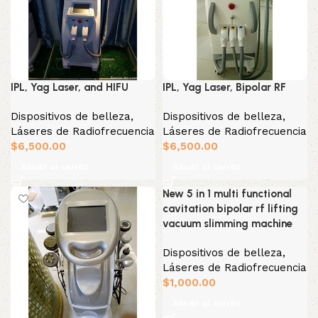
IPL, Yag Laser, and HIFU
IPL, Yag Laser, Bipolar RF
Dispositivos de belleza
,
Dispositivos de belleza
,
Láseres de Radiofrecuencia
Láseres de Radiofrecuencia
$
6,500.00
$
6,500.00
Añadir al carrito
Añadir al carrito
New 5 in 1 multi functional
cavitation bipolar rf lifting
vacuum slimming machine
Dispositivos de belleza
,
Láseres de Radiofrecuencia
$
1,000.00
Añadir al carrito