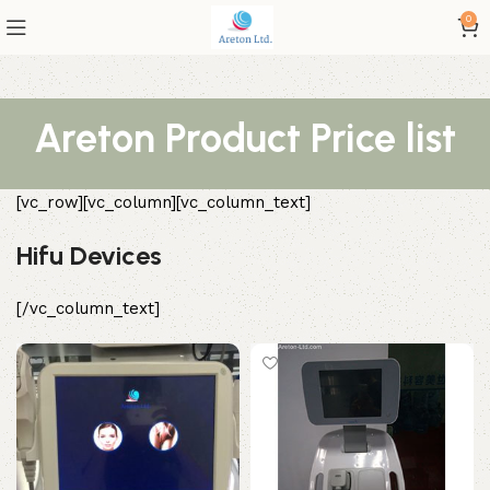
0
Areton Product Price list
[vc_row][vc_column][vc_column_text]
Hifu Devices
[/vc_column_text]