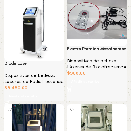
Electro Poration Mesotherapy
Dispositivos de belleza
,
Diode Laser
Láseres de Radiofrecuencia
$
900.00
Dispositivos de belleza
,
Láseres de Radiofrecuencia
Añadir al carrito
$
6,480.00
Añadir al carrito