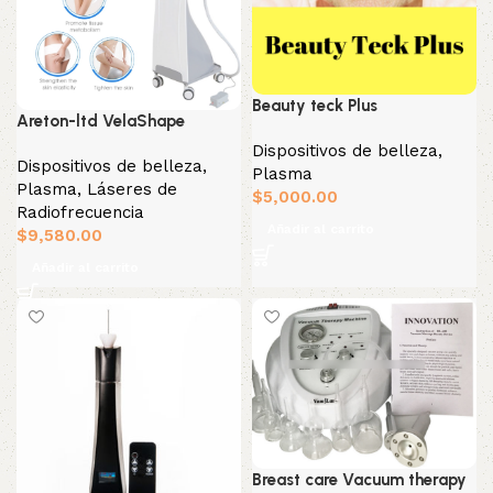
Beauty teck Plus
Areton-ltd VelaShape
Dispositivos de belleza
,
Dispositivos de belleza
,
Plasma
Plasma
,
Láseres de
$
5,000.00
Radiofrecuencia
Añadir al carrito
$
9,580.00
Añadir al carrito
Breast care Vacuum therapy