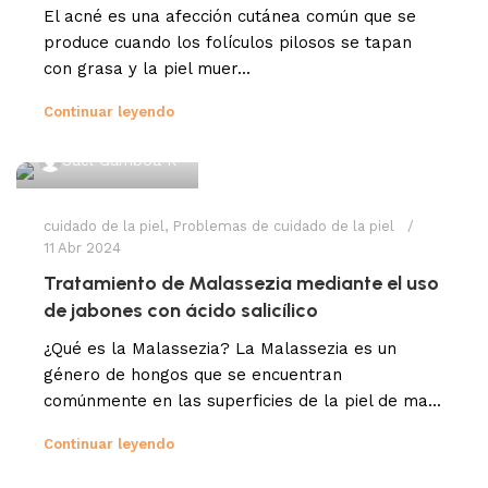
El acné es una afección cutánea común que se
produce cuando los folículos pilosos se tapan
con grasa y la piel muer...
Continuar leyendo
Sael Gamboa R
cuidado de la piel
,
Problemas de cuidado de la piel
11 Abr 2024
Tratamiento de Malassezia mediante el uso
de jabones con ácido salicílico
¿Qué es la Malassezia? La Malassezia es un
género de hongos que se encuentran
comúnmente en las superficies de la piel de ma...
Continuar leyendo