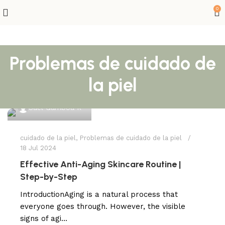
0
Problemas de cuidado de
la piel
Sael Gamboa R
cuidado de la piel
,
Problemas de cuidado de la piel
18 Jul 2024
Effective Anti-Aging Skincare Routine |
Step-by-Step
IntroductionAging is a natural process that
everyone goes through. However, the visible
signs of agi...