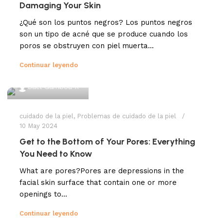
Damaging Your Skin
¿Qué son los puntos negros? Los puntos negros
son un tipo de acné que se produce cuando los
poros se obstruyen con piel muerta...
Continuar leyendo
Sael Gamboa R
cuidado de la piel
,
Problemas de cuidado de la piel
10 May 2024
​Get to the Bottom of Your Pores: Everything
You Need to Know
What are pores?Pores are depressions in the
facial skin surface that contain one or more
openings to...
Continuar leyendo