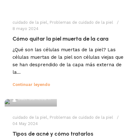
Sael Gamboa R
cuidado de la piel
,
Problemas de cuidado de la piel
8 mayo 2024
Cómo quitar la piel muerta de la cara
¿Qué son las células muertas de la piel? Las
células muertas de la piel son células viejas que
se han desprendido de la capa más externa de
la...
Continuar leyendo
Sael Gamboa R
cuidado de la piel
,
Problemas de cuidado de la piel
04 May 2024
Tipos de acné y cómo tratarlos