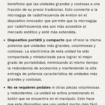
beneficios que las unidades grandes y costosas a una
fracción de su precio tradicional. Esto convierte a la
microaguja de radiofrecuencia de Areton en el
dispositivo innovador que permite que la microaguja
por radiofrecuencia sea aún más accesible al
mercado estético y esté más extendida.
Dispositivo portátil y compacto
que ofrece la misma
potencia que unidades más grandes, voluminosas y
costosas. La electrónica de esta unidad ha sido
compactada y miniaturizada para lograr el mejor
grado de portabilidad, minimizando al mismo tiempo
la redundancia de accesorios y manteniendo la alta
entrega de potencia característica de unidades más
grandes y costosas.
No se requieren pedales
ni otras piezas voluminosas
y redundantes. La unidad se activa presionando el
botón que se encuentra en el manípulo. Esto hace
que este dispositivo sea una unidad mucho más fácil