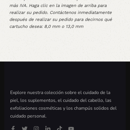
más IVA. Haga clic en la imagen de arriba para
realizar su pedido. Contáctenos inmediatamente
después de realizar su pedido para decirnos qué
cartucho desea: 8,0 mm o 13,0 mm
Explore nuestra colección sobre el cuidado de la
piel, los suplementos, el cuidado del cabello, las
exfoliaciones cosméticas y los champús solidos del
cuidado personal.