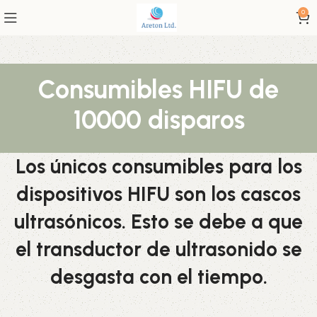
0
Consumibles HIFU de
10000 disparos
Los únicos consumibles para los
dispositivos HIFU son los cascos
ultrasónicos. Esto se debe a que
el transductor de ultrasonido se
desgasta con el tiempo.