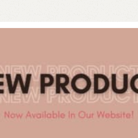
las exfoliaciones cosméticas y los champús solidos del cuidado