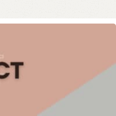
 personal.