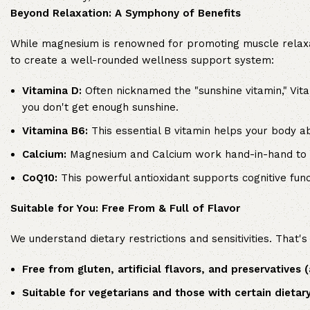
Beyond Relaxation: A Symphony of Benefits
While magnesium is renowned for promoting muscle relaxati
to create a well-rounded wellness support system:
Vitamina D:
Often nicknamed the "sunshine vitamin," Vita
you don't get enough sunshine.
Vitamina B6:
This essential B vitamin helps your body ab
Calcium:
Magnesium and Calcium work hand-in-hand to k
CoQ10:
This powerful antioxidant supports cognitive func
Suitable for You: Free From & Full of Flavor
We understand dietary restrictions and sensitivities. That
Free from gluten, artificial flavors, and preservatives 
Suitable for vegetarians and those with certain dietary 