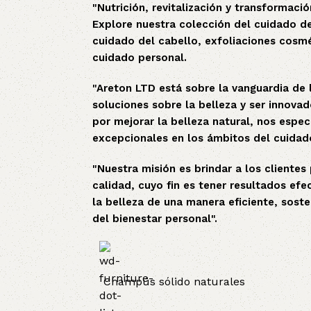
"Nutrición, revitalización y transformació
Explore nuestra colección del cuidado de 
cuidado del cabello, exfoliaciones cosmé
cuidado personal.
"Areton LTD está sobre la vanguardia de 
soluciones sobre la belleza y ser innova
por mejorar la belleza natural, nos espe
excepcionales en los ámbitos del cuidado 
"Nuestra misión es brindar a los cliente
calidad, cuyo fin es tener resultados e
la belleza de una manera eficiente, soste
del bienestar personal".
Champús sólido naturales