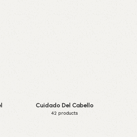
l
Cuidado Del Cabello
42 products