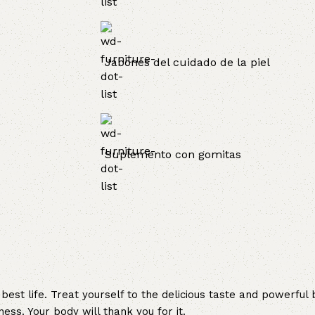
Jabones del cuidado de la piel
Suplemento con gomitas
r best life. Treat yourself to the delicious taste and powerf
ss. Your body will thank you for it.