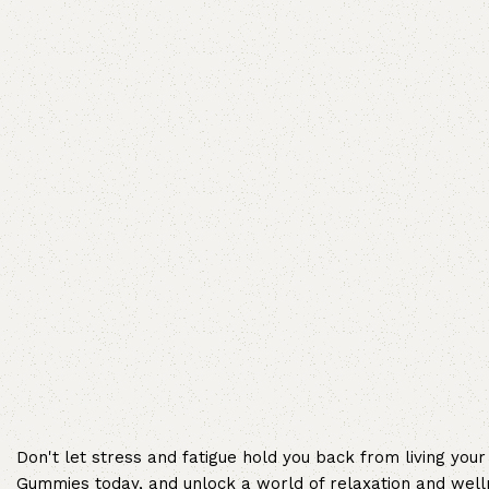
Don't let stress and fatigue hold you back from living you
Gummies today, and unlock a world of relaxation and wellne