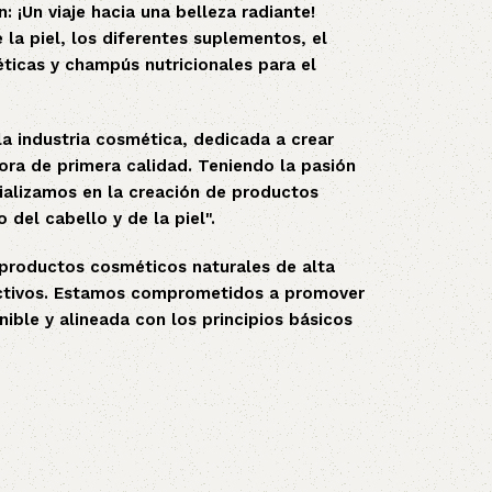
n: ¡Un viaje hacia una belleza radiante!
la piel, los diferentes suplementos, el
ticas y champús nutricionales para el
la industria cosmética, dedicada a crear
dora de primera calidad. Teniendo la pasión
cializamos en la creación de productos
del cabello y de la piel".
s productos cosméticos naturales de alta
fectivos. Estamos comprometidos a promover
nible y alineada con los principios básicos