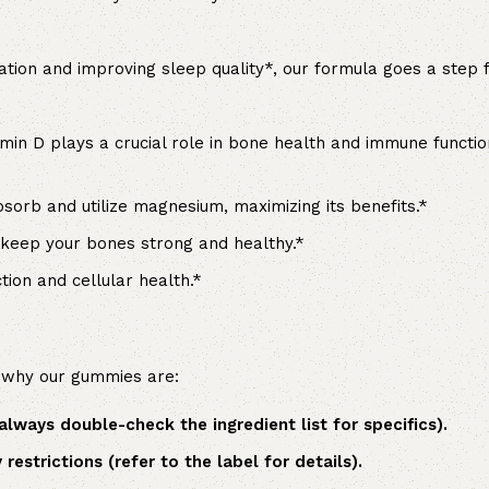
on and improving sleep quality*, our formula goes a step fu
min D plays a crucial role in bone health and immune functi
sorb and utilize magnesium, maximizing its benefits.*
eep your bones strong and healthy.*
tion and cellular health.*
's why our gummies are:
(always double-check the ingredient list for specifics).
restrictions (refer to the label for details).