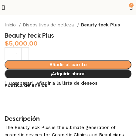
0
Inicio
Dispositivos de belleza
Beauty teck Plus
Beauty teck Plus
$
5,000.00
Añadir al carrito
¡Adquirir ahora!
Comparar
Añadir a la lista de deseos
Política de envíos
Descripción
The BeautyTeck Plus is the ultimate generation of
cosmetic devices for Cosmetic Clinics and Beauticians