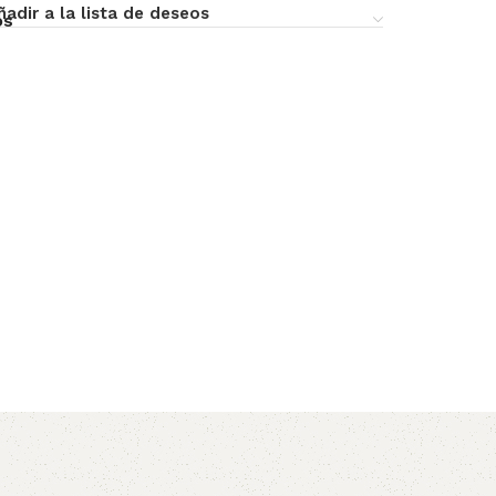
ñadir a la lista de deseos
os