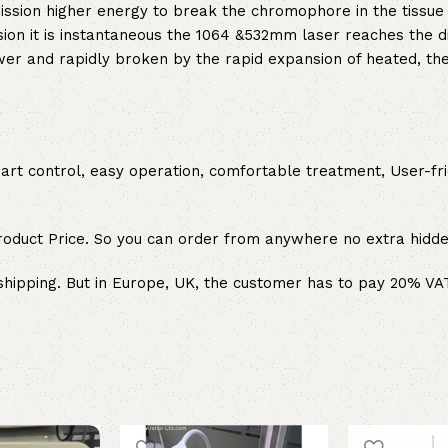
ission higher energy to break the chromophore in the tissue m
ion it is instantaneous the 1064 &532mm laser reaches the di
r and rapidly broken by the rapid expansion of heated, the
art control, easy operation, comfortable treatment, User-fri
Product Price. So you can order from anywhere no extra hidde
hipping. But in Europe, UK, the customer has to pay 20% VAT