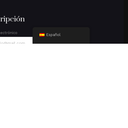
ripción
lectrónico
Español
Suscripción