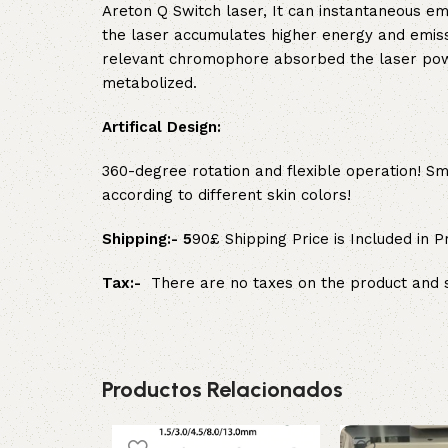
Areton Q Switch laser, It can instantaneous em
the laser accumulates higher energy and emiss
relevant chromophore absorbed the laser powe
metabolized.
Artifical Design:
360-degree rotation and flexible operation! Sm
according to different skin colors!
Shipping:- 5
90£ Shipping Price is Included in 
Tax:-
There are no taxes on the product and s
Productos Relacionados