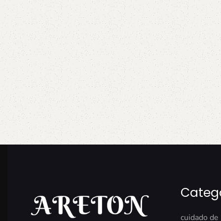
Categ
cuidado de 