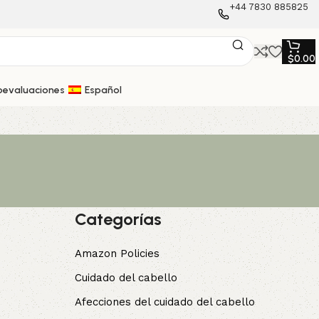
+44 7830 885825
$
0.00
oevaluaciones
Español
Categorías
Amazon Policies
Cuidado del cabello
Afecciones del cuidado del cabello